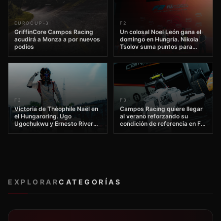
INDYCAR
FORMULA 1
NUESTROS
PATROCINADORES
OPORTUNIDADES DE PATROCINIO